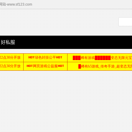
www.sf123.com
好私服