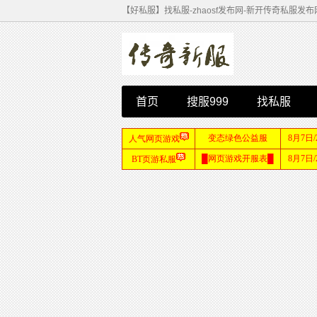
【好私服】找私服-zhaosf发布网-新开传奇私服发布网站-
首页
搜服999
找私服